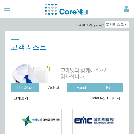
HOME / 커뮤니티 /
고객리스트
Public Sector
Medical
Manuf
Edu
전체보기
Total 6건
1 페이지